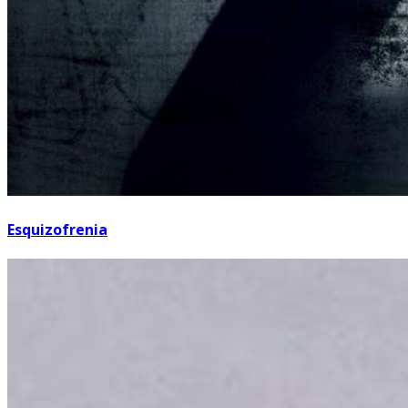
Esquizofrenia