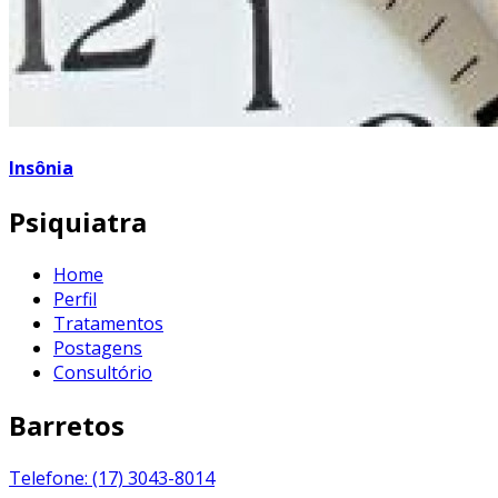
Insônia
Psiquiatra
Home
Perfil
Tratamentos
Postagens
Consultório
Barretos
Telefone: (17) 3043-8014