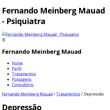
Fernando Meinberg Mauad
- Psiquiatra
☰
Fernando Meinberg Mauad
Home
Perfil
Tratamentos
Postagens
Consultório
Fernando Meinberg Mauad
/
Tratamentos
/ Depressão
Depressão