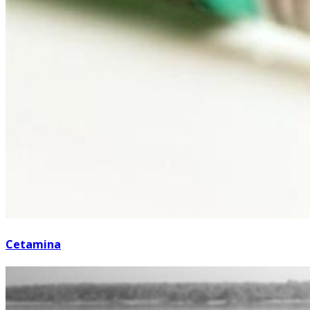
Cetamina