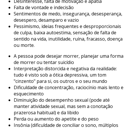
Desinteresse, falta de motivação e apatia
Falta de vontade e indecisão
Sentimentos de medo, insegurança, desesperança,
desespero, desamparo e vazio
Pessimismo, ideias frequentes e desproporcionais
de culpa, baixa autoestima, sensação de falta de
sentido na vida, inutilidade, ruína, fracasso, doença
ou morte.
A pessoa pode desejar morrer, planejar uma forma
de morrer ou tentar suicídio
Interpretação distorcida e negativa da realidade:
tudo é visto sob a ótica depressiva, um tom
"cinzento" para si, os outros e o seu mundo
Dificuldade de concentração, raciocínio mais lento e
esquecimento
Diminuição do desempenho sexual (pode até
manter atividade sexual, mas sem a conotação
prazerosa habitual) e da libido
Perda ou aumento do apetite e do peso
Insônia (dificuldade de conciliar o sono, múltiplos