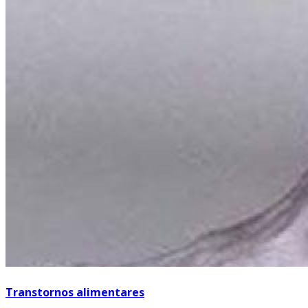
Transtornos alimentares