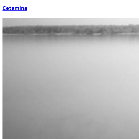
Cetamina