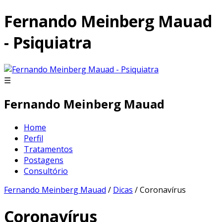
Fernando Meinberg Mauad
- Psiquiatra
☰
Fernando Meinberg Mauad
Home
Perfil
Tratamentos
Postagens
Consultório
Fernando Meinberg Mauad
/
Dicas
/ Coronavírus
Coronavírus