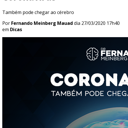
Também pode chegar ao cérebro
Por
Fernando Meinberg Mauad
dia
27/03/2020 17h40
em
Dicas